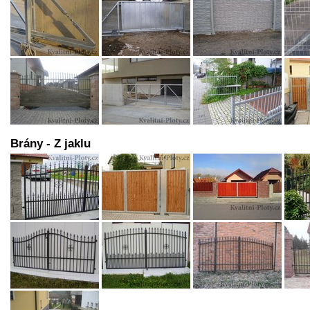
Brány - Z jaklu