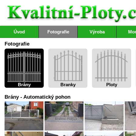
Úvod
Fotografie
Výroba
Mon
Fotografie
Brány
Branky
Ploty
Brány - Automatický pohon