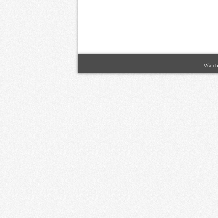
Všechn