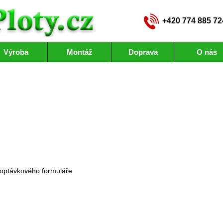
+420 774 885 72
Výroba
Montáž
Doprava
O nás
optávkového formuláře